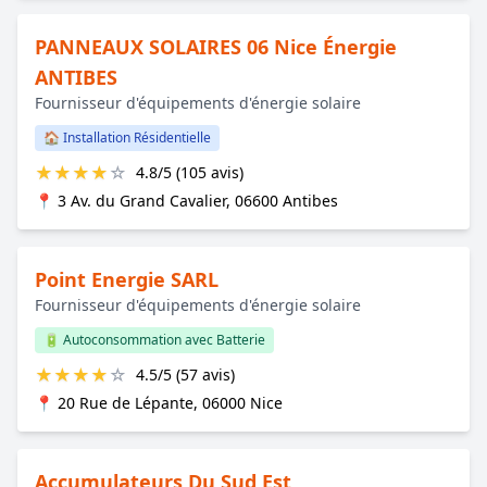
PANNEAUX SOLAIRES 06 Nice Énergie
ANTIBES
Fournisseur d'équipements d'énergie solaire
🏠 Installation Résidentielle
★
★
★
★
☆
4.8/5 (105 avis)
📍 3 Av. du Grand Cavalier, 06600 Antibes
Point Energie SARL
Fournisseur d'équipements d'énergie solaire
🔋 Autoconsommation avec Batterie
★
★
★
★
☆
4.5/5 (57 avis)
📍 20 Rue de Lépante, 06000 Nice
Accumulateurs Du Sud Est