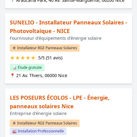
📍 Araucaria Park, 40 Av. Sainte-Marguerite, 06200 Nice
SUNELIO - Installateur Panneaux Solaires -
Photovoltaïque - NICE
Fournisseur d'équipements d'énergie solaire
☀️ Installateur RGE Panneaux Solaires
★
★
★
★
★
5/5 (51 avis)
📊 Étude gratuite
📍 21 Av. Thiers, 06000 Nice
LES POSEURS ÉCOLOS - LPE - Énergie,
panneaux solaires Nice
Entreprise d'énergie solaire
☀️ Installateur RGE Panneaux Solaires
🏭 Installation Professionnelle