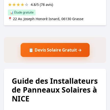
★
★
★
★
☆
4.8/5 (78 avis)
📊 Étude gratuite
📍 22 Av. Joseph Honoré Isnard, 06130 Grasse
📋 Devis Solaire Gratuit →
Guide des Installateurs
de Panneaux Solaires à
NICE