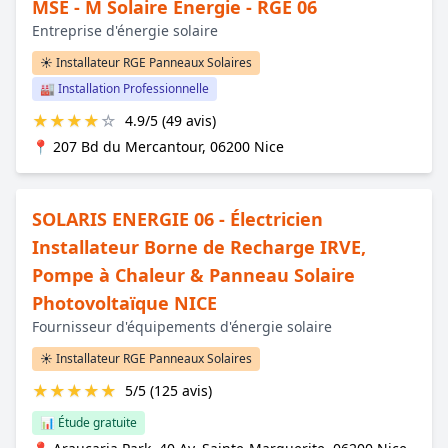
MSE - M Solaire Energie - RGE 06
Entreprise d'énergie solaire
☀️ Installateur RGE Panneaux Solaires
🏭 Installation Professionnelle
★
★
★
★
☆
4.9/5 (49 avis)
📍 207 Bd du Mercantour, 06200 Nice
SOLARIS ENERGIE 06 - Électricien
Installateur Borne de Recharge IRVE,
Pompe à Chaleur & Panneau Solaire
Photovoltaïque NICE
Fournisseur d'équipements d'énergie solaire
☀️ Installateur RGE Panneaux Solaires
★
★
★
★
★
5/5 (125 avis)
📊 Étude gratuite