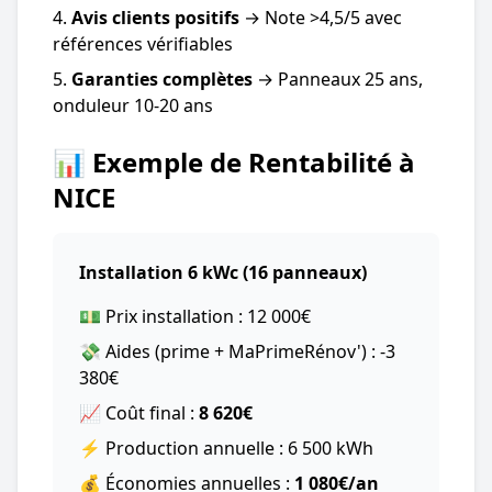
Avis clients positifs
→ Note >4,5/5 avec
références vérifiables
Garanties complètes
→ Panneaux 25 ans,
onduleur 10-20 ans
📊 Exemple de Rentabilité à
NICE
Installation 6 kWc (16 panneaux)
💵 Prix installation : 12 000€
💸 Aides (prime + MaPrimeRénov') : -3
380€
📈 Coût final :
8 620€
⚡ Production annuelle : 6 500 kWh
💰 Économies annuelles :
1 080€/an