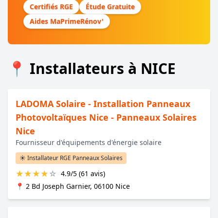
Certifiés RGE
Étude Gratuite
Aides MaPrimeRénov'
📍 Installateurs à NICE
LADOMA Solaire - Installation Panneaux
Photovoltaïques Nice - Panneaux Solaires
Nice
Fournisseur d'équipements d'énergie solaire
☀️ Installateur RGE Panneaux Solaires
★
★
★
★
☆
4.9/5 (61 avis)
📍 2 Bd Joseph Garnier, 06100 Nice