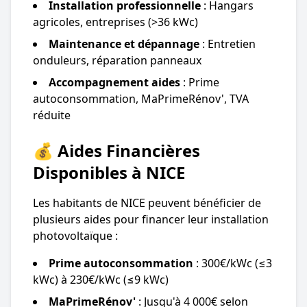
Installation professionnelle
: Hangars
agricoles, entreprises (>36 kWc)
Maintenance et dépannage
: Entretien
onduleurs, réparation panneaux
Accompagnement aides
: Prime
autoconsommation, MaPrimeRénov', TVA
réduite
💰 Aides Financières
Disponibles à NICE
Les habitants de NICE peuvent bénéficier de
plusieurs aides pour financer leur installation
photovoltaïque :
Prime autoconsommation
: 300€/kWc (≤3
kWc) à 230€/kWc (≤9 kWc)
MaPrimeRénov'
: Jusqu'à 4 000€ selon