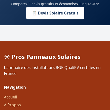
Comparez 3 devis gratuits et économisez jusqu'à 40%
📋 Devis Solaire Gratuit
☀️ Pros Panneaux Solaires
L'annuaire des installateurs RGE QualiPV certifiés en
France
Navigation
Accueil
À Propos