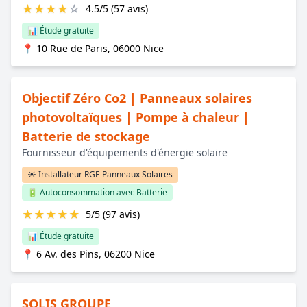
★
★
★
★
☆
4.5/5 (57 avis)
📊 Étude gratuite
📍 10 Rue de Paris, 06000 Nice
Objectif Zéro Co2 | Panneaux solaires
photovoltaïques | Pompe à chaleur |
Batterie de stockage
Fournisseur d'équipements d'énergie solaire
☀️ Installateur RGE Panneaux Solaires
🔋 Autoconsommation avec Batterie
★
★
★
★
★
5/5 (97 avis)
📊 Étude gratuite
📍 6 Av. des Pins, 06200 Nice
SOLIS GROUPE