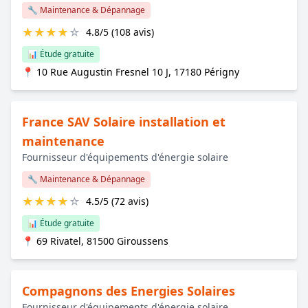
🔧 Maintenance & Dépannage
★
★
★
★
☆
4.8/5 (108 avis)
📊 Étude gratuite
📍 10 Rue Augustin Fresnel 10 J, 17180 Périgny
France SAV Solaire installation et
maintenance
Fournisseur d'équipements d'énergie solaire
🔧 Maintenance & Dépannage
★
★
★
★
☆
4.5/5 (72 avis)
📊 Étude gratuite
📍 69 Rivatel, 81500 Giroussens
Compagnons des Energies Solaires
Fournisseur d'équipements d'énergie solaire