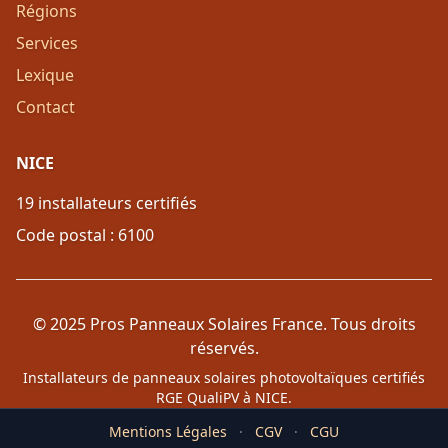
Régions
Services
Lexique
Contact
NICE
19 installateurs certifiés
Code postal : 6100
© 2025 Pros Panneaux Solaires France. Tous droits
réservés.
Installateurs de panneaux solaires photovoltaïques certifiés
RGE QualiPV à NICE.
Mentions Légales
·
CGV
·
CGU