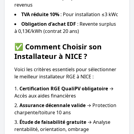
revenus
TVA réduite 10%
: Pour installation ≤3 kWc
Obligation d'achat EDF
: Revente surplus
à 0,13€/kWh (contrat 20 ans)
✅ Comment Choisir son
Installateur à NICE ?
Voici les critères essentiels pour sélectionner
le meilleur installateur RGE à NICE :
Certification RGE QualiPV obligatoire
→
Accès aux aides financières
Assurance décennale valide
→ Protection
charpente/toiture 10 ans
Étude de faisabilité gratuite
→ Analyse
rentabilité, orientation, ombrage