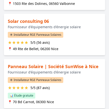
📍 1503 Rte des Dolines, 06560 Valbonne
Solar consulting 06
Fournisseur d'équipements d'énergie solaire
☀️ Installateur RGE Panneaux Solaires
★
★
★
★
★
5/5 (56 avis)
📍 49 Rte de Bellet, 06200 Nice
Panneau Solaire | Société SunWise à Nice
Fournisseur d'équipements d'énergie solaire
☀️ Installateur RGE Panneaux Solaires
★
★
★
★
★
5/5 (87 avis)
📊 Étude gratuite
📍 70 Bd Carnot, 06300 Nice