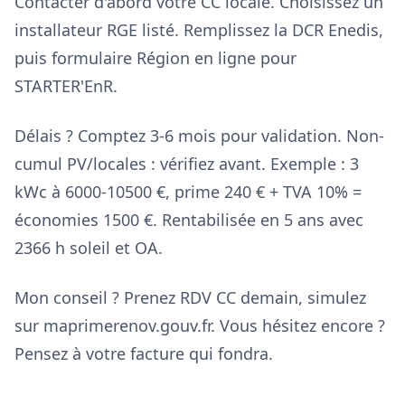
Contacter d'abord votre CC locale. Choisissez un
installateur RGE listé. Remplissez la DCR Enedis,
puis formulaire Région en ligne pour
STARTER'EnR.
Délais ? Comptez 3-6 mois pour validation. Non-
cumul PV/locales : vérifiez avant. Exemple : 3
kWc à 6000-10500 €, prime 240 € + TVA 10% =
économies 1500 €. Rentabilisée en 5 ans avec
2366 h soleil et OA.
Mon conseil ? Prenez RDV CC demain, simulez
sur maprimerenov.gouv.fr. Vous hésitez encore ?
Pensez à votre facture qui fondra.