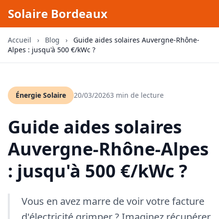
Solaire Bordeaux
Accueil
›
Blog
›
Guide aides solaires Auvergne-Rhône-
Alpes : jusqu'à 500 €/kWc ?
Énergie Solaire
20/03/2026
3 min de lecture
Guide aides solaires
Auvergne-Rhône-Alpes
: jusqu'à 500 €/kWc ?
Vous en avez marre de voir votre facture
d'électricité grimper ? Imaginez récupérer