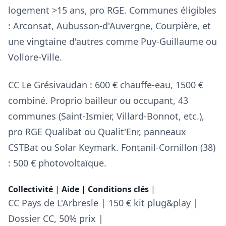
logement >15 ans, pro RGE. Communes éligibles
: Arconsat, Aubusson-d'Auvergne, Courpière, et
une vingtaine d'autres comme Puy-Guillaume ou
Vollore-Ville.
CC Le Grésivaudan : 600 € chauffe-eau, 1500 €
combiné. Proprio bailleur ou occupant, 43
communes (Saint-Ismier, Villard-Bonnot, etc.),
pro RGE Qualibat ou Qualit'Enr, panneaux
CSTBat ou Solar Keymark. Fontanil-Cornillon (38)
: 500 € photovoltaïque.
Collectivité
|
Aide
|
Conditions clés
|
CC Pays de L'Arbresle | 150 € kit plug&play |
Dossier CC, 50% prix |