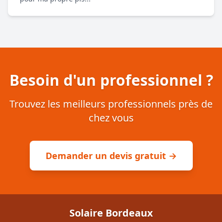
Besoin d'un professionnel ?
Trouvez les meilleurs professionnels près de
chez vous
Demander un devis gratuit →
Solaire Bordeaux