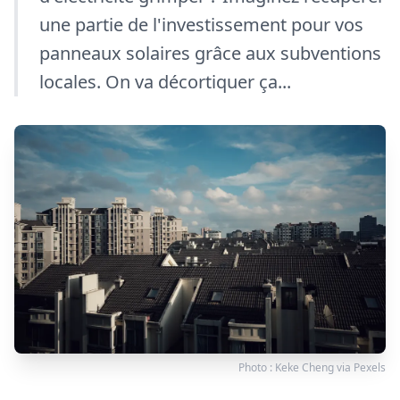
une partie de l'investissement pour vos
panneaux solaires grâce aux subventions
locales. On va décortiquer ça...
Photo :
Keke Cheng
via
Pexels