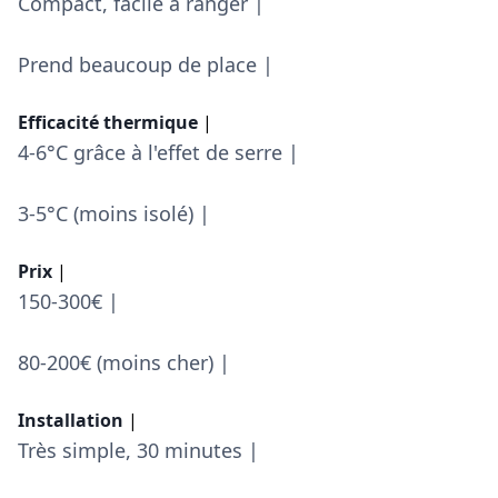
Compact, facile à ranger |
Prend beaucoup de place |
Efficacité thermique
|
4-6°C grâce à l'effet de serre |
3-5°C (moins isolé) |
Prix
|
150-300€ |
80-200€ (moins cher) |
Installation
|
Très simple, 30 minutes |