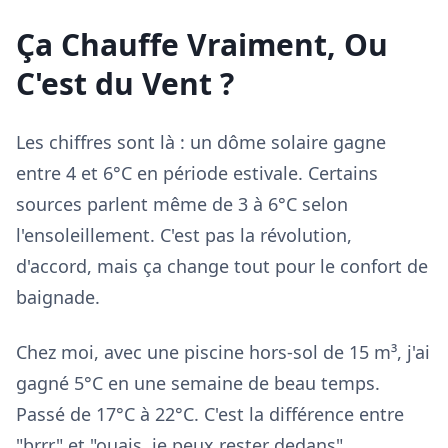
Ça Chauffe Vraiment, Ou
C'est du Vent ?
Les chiffres sont là : un dôme solaire gagne
entre 4 et 6°C en période estivale. Certains
sources parlent même de 3 à 6°C selon
l'ensoleillement. C'est pas la révolution,
d'accord, mais ça change tout pour le confort de
baignade.
Chez moi, avec une piscine hors-sol de 15 m³, j'ai
gagné 5°C en une semaine de beau temps.
Passé de 17°C à 22°C. C'est la différence entre
"brrr" et "ouais, je peux rester dedans".