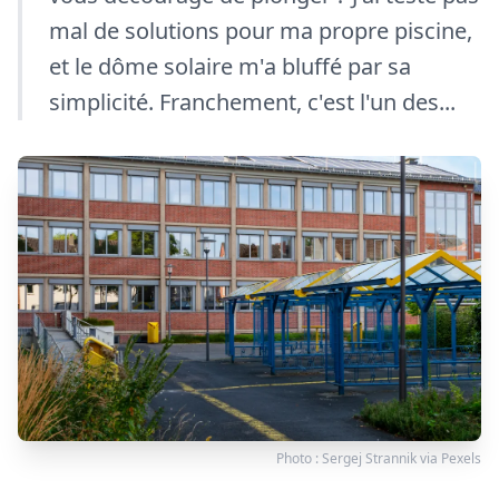
mal de solutions pour ma propre piscine,
et le dôme solaire m'a bluffé par sa
simplicité. Franchement, c'est l'un des...
Photo :
Sergej Strannik
via
Pexels