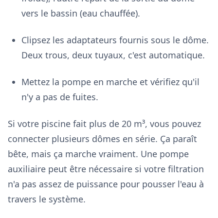
vers le bassin (eau chauffée).
Clipsez les adaptateurs fournis sous le dôme.
Deux trous, deux tuyaux, c'est automatique.
Mettez la pompe en marche et vérifiez qu'il
n'y a pas de fuites.
Si votre piscine fait plus de 20 m³, vous pouvez
connecter plusieurs dômes en série. Ça paraît
bête, mais ça marche vraiment. Une pompe
auxiliaire peut être nécessaire si votre filtration
n'a pas assez de puissance pour pousser l'eau à
travers le système.