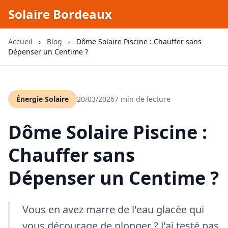
Solaire Bordeaux
Accueil
›
Blog
›
Dôme Solaire Piscine : Chauffer sans
Dépenser un Centime ?
Énergie Solaire
20/03/2026
7 min de lecture
Dôme Solaire Piscine :
Chauffer sans
Dépenser un Centime ?
Vous en avez marre de l'eau glacée qui
vous décourage de plonger ? J'ai testé pas